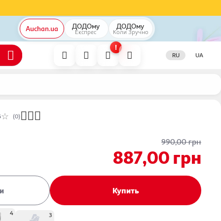
ДОДОму
ДОДОму
Auchan.ua
Експрес
Коли
Зручно
!
RU
UA
6
(0)
990,00
грн
887,00
грн
и
Купить
4
3