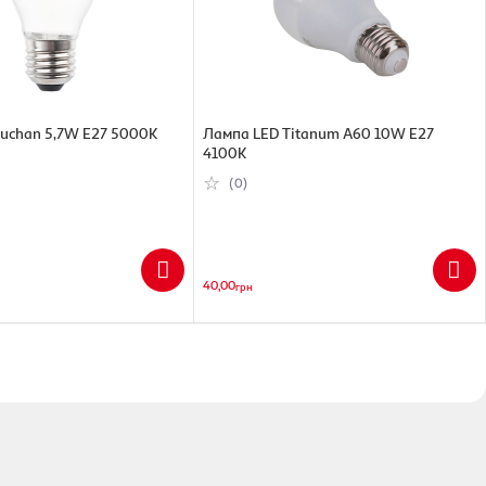
uchan 5,7W E27 5000К
Лампа LED Titanum А60 10W E27
4100K
(0)
40,00
грн