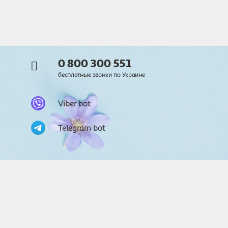
0 800 300 551
бесплатные звонки по Украине
Viber bot
Telegram bot
© 2026
Auchan. Все права защищены