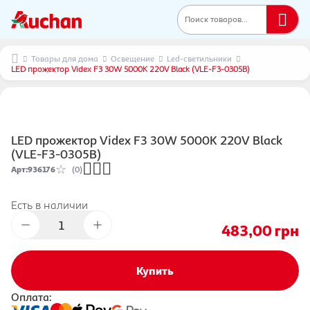
Поиск товаров...
Товары для дома
Освещение
Led-светильники
LED прожектор Videx F3 30W 5000K 220V Black (VLE-F3-0305B)
LED прожектор Videx F3 30W 5000K 220V Black
(VLE-F3-0305B)
Арт
:
936176
(0)
Есть в наличии
483,00
грн
Купить
Оплата: