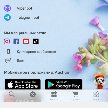
Viber bot
Telegram bot
Мы в социальных сетях
Кулинарное сообщество
Блог
Мобильное приложение: Auchan
Поиск
Акции
Каталог
Корзина
Меню