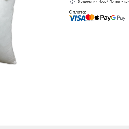
В отделении Новой Почты - ко
Оплата: