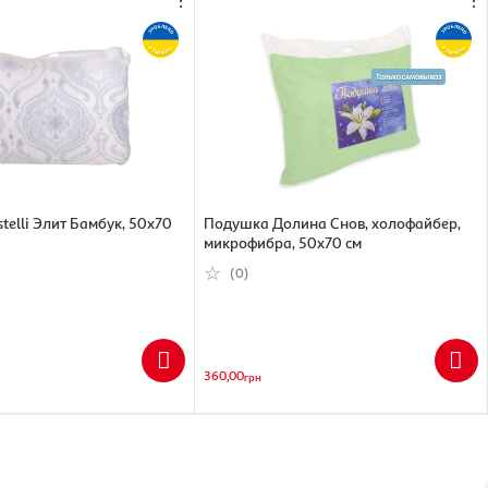
telli Элит Бамбук, 50х70
Подушка Долина Снов, холофайбер,
микрофибра, 50х70 см
(0)
360,00
грн