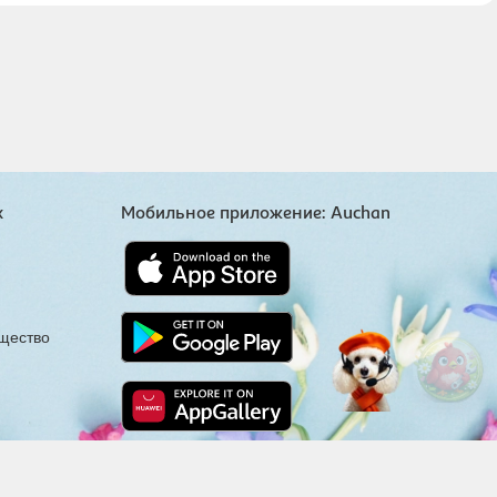
х
Мобильное приложение: Auchan
щество