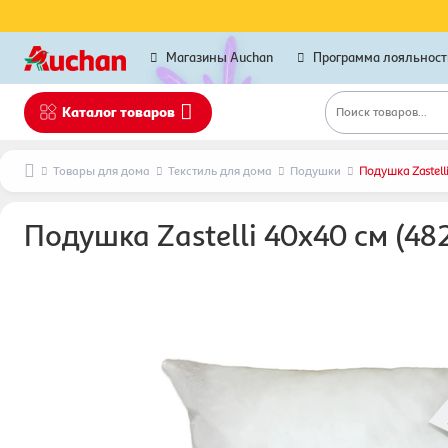
Магазины Auchan
Программа лояльност
Каталог товаров
Поиск товаров...
Товары для дома
Текстиль для дома
Подушки
Подушка Zastell
Подушка Zastelli 40х40 см (48