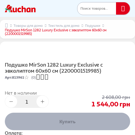
Поиск товаров...
Товары для дома
Текстиль для дома
Подушки
Подушка MirSon 1282 Luxury Exclusive с эвкалиптом 60х60 см
(2200001519985)
Подушка MirSon 1282 Luxury Exclusive с
эвкалиптом 60х60 см (2200001519985)
Арт
:
813961
(0)
Нет в наличии
2 608,00
грн
1 544,00
грн
Купить
Оплата: