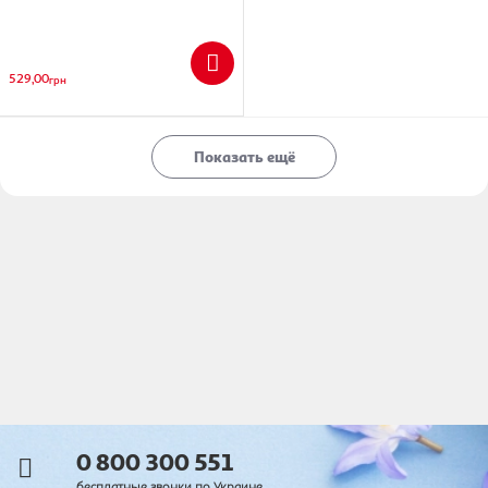
529,00
грн
Показать ещё
0 800 300 551
бесплатные звонки по Украине