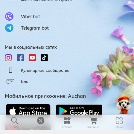
Viber bot
Telegram bot
Мы в социальных сетях
Кулинарное сообщество
Блог
Мобильное приложение: Auchan
Поиск
Акции
Каталог
Корзина
Меню