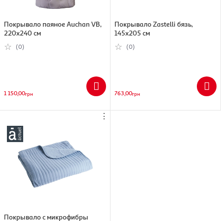
Покрывало паяное Auchan VB,
Покрывало Zastelli бязь,
220х240 см
145х205 см
(0)
(0)
1 150,00
763,00
грн
грн
⋮
Покрывало с микрофибры