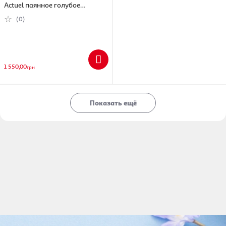
Actuel паянное голубое
220х240 см
(0)
1 550,00
грн
Показать ещё