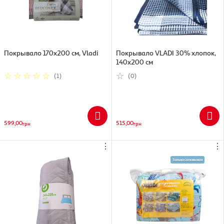
Покрывало 170х200 см, Vladi
Покрывало VLADI 30% хлопок,
140х200 см
(1)
(0)
599,00
515,00
грн
грн
⋮
⋮