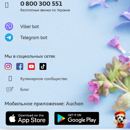
0 800 300 551
бесплатные звонки по Украине
Viber bot
Telegram bot
Мы в социальных сетях
Кулинарное сообщество
Блог
Мобильное приложение: Auchan