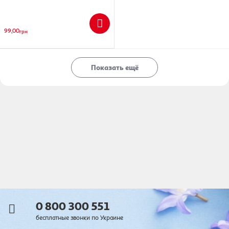
99,00
грн
Показать ещё
0 800 300 551
бесплатные звонки по Украине