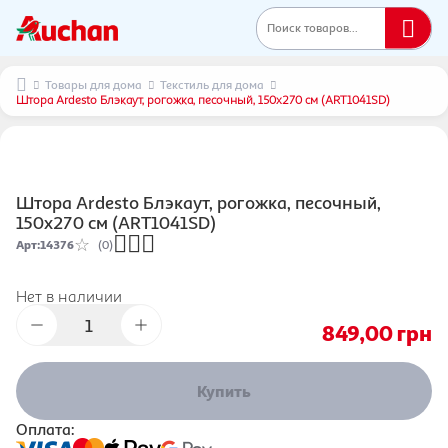
Поиск товаров...
Товары для дома
Текстиль для дома
Штора Ardesto Блэкаут, рогожка, песочный, 150x270 см (ART1041SD)
Штора Ardesto Блэкаут, рогожка, песочный,
150x270 см (ART1041SD)
Арт
:
14376
(0)
Нет в наличии
849,00
грн
Купить
Оплата: