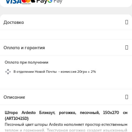
Доставка
Оплата и гарантия
Оплата при получении
В отделении Новой Почты - комиссия 20грн + 2%
Описание
Штора Ardesto Блэкаут, рогожка, песочный, 150x270 см
(ART1041SD)
Песочный цвет шторы Ardesto наполняет простор естественным
теплом и гармонией. Текстурная рогожка создает изысканный