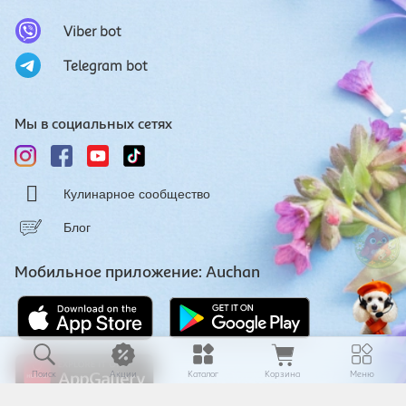
Viber bot
Telegram bot
Мы в социальных сетях
Кулинарное сообщество
Блог
Мобильное приложение: Auchan
Поиск
Акции
Каталог
Корзина
Меню