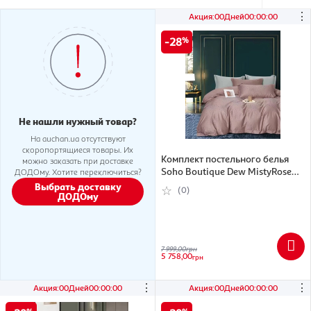
⋮
Акция
:
00
Дней
00
:
00
:
00
28
Не нашли нужный товар?
На auchan.ua отсутствуют
скоропортящиеся товары. Их
Комплект постельного белья
можно заказать при доставке
Soho Boutique Dew MistyRose
ДОДОму. Хотите переключиться?
Сатин жаккард Евро (6993998)
Выбрать доставку
(0)
ДОДОму
7 999,00
грн
5 758,00
грн
⋮
⋮
Акция
:
00
Дней
00
:
00
:
00
Акция
:
00
Дней
00
:
00
:
00