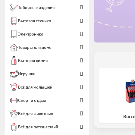
Табачные изделия
Бытовая техника
Электроника
Товары для дома
Бытовая химия
Игрушки
Всё для малышей
Спорт и отдых
Всё для животных
Barc
Всё для путешествий