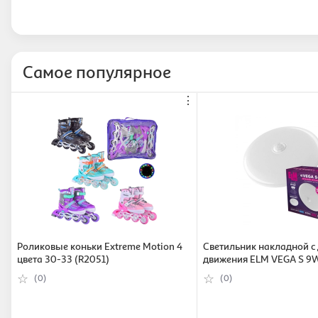
Самое популярное
⋮
Роликовые коньки Extreme Motion 4
Светильник накладной с
цвета 30-33 (R2051)
движения ELM VEGA S 9
0124
(0)
(0)