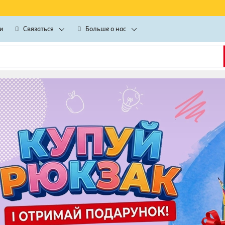
и
Связаться
Больше о нас