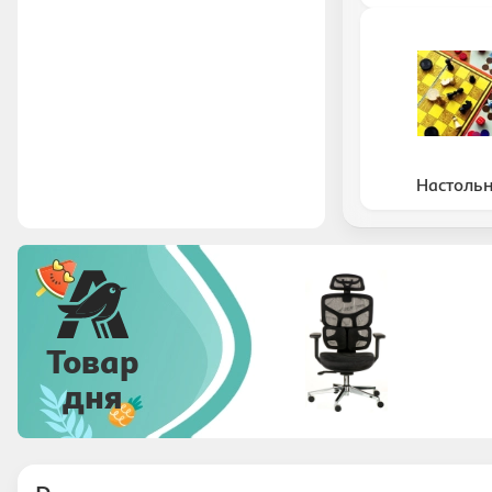
Настоль
Товар
дня