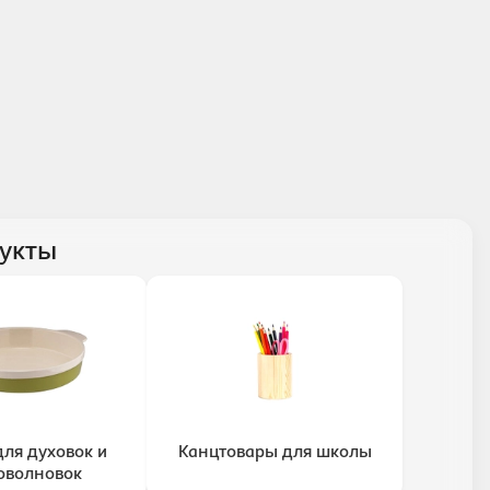
укты
для духовок и
Канцтовары для школы
оволновок