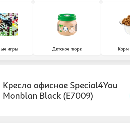
ные игры
Детское пюре
Корм 
Кресло офисное Special4You
Monblan Black (E7009)