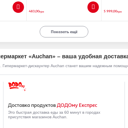
483,00
5 999,00
грн
грн
Показать ещё
ермаркет «Auchan» – ваша удобная доставк
. Гипермаркет-дискаунтер Auchan станет вашим надежным помощ
Доставка продуктов
ДОДОму Експрес
Это быстрая доставка еды за 60 минут в городах
присутствия магазинов Auchan.