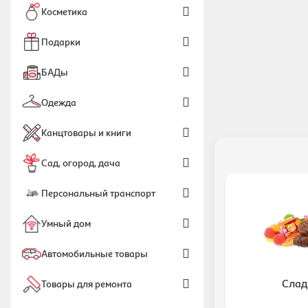
Косметика
Подарки
БАДы
Одежда
Канцтовары и книги
Сад, огород, дача
Персональный транспорт
Умный дом
Автомобильные товары
Слад
Товары для ремонта