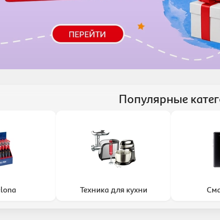
Популярные кате
elona
Техника для кухни
См