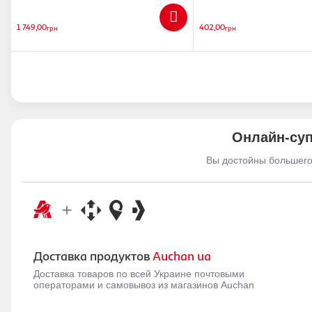
1 749,00
402,00
грн
грн
Онлайн-суп
Вы достойны большего
Доставка продуктов
Auchan ua
Доставка товаров по всей Украине почтовыми
операторами и самовывоз из магазинов Auchan